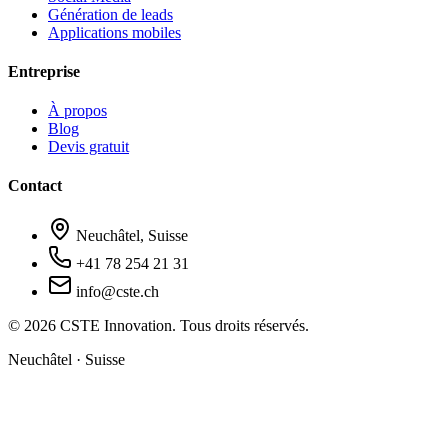
Génération de leads
Applications mobiles
Entreprise
À propos
Blog
Devis gratuit
Contact
Neuchâtel, Suisse
+41 78 254 21 31
info@cste.ch
© 2026 CSTE Innovation. Tous droits réservés.
Neuchâtel · Suisse